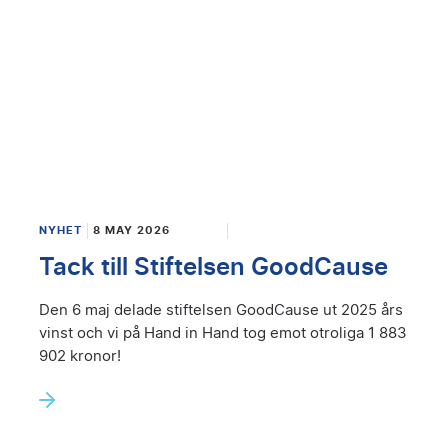
NYHET
8 MAY 2026
Tack till Stiftelsen GoodCause
Den 6 maj delade stiftelsen GoodCause ut 2025 års
vinst och vi på Hand in Hand tog emot otroliga 1 883
902 kronor!