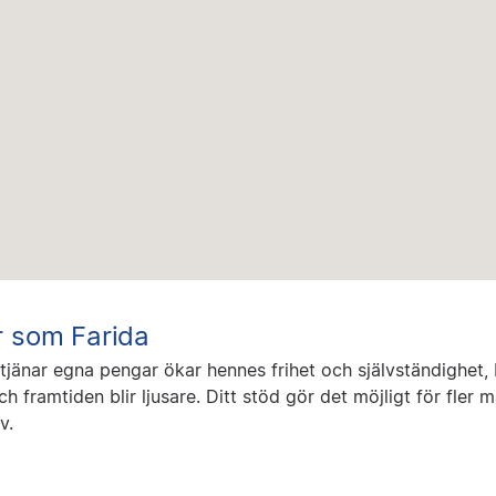
r som Farida
tjänar egna pengar ökar hennes frihet och självständighet, 
ch framtiden blir ljusare. Ditt stöd gör det möjligt för fler m
v.