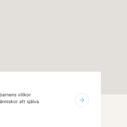
barnens villkor
änniskor att själva