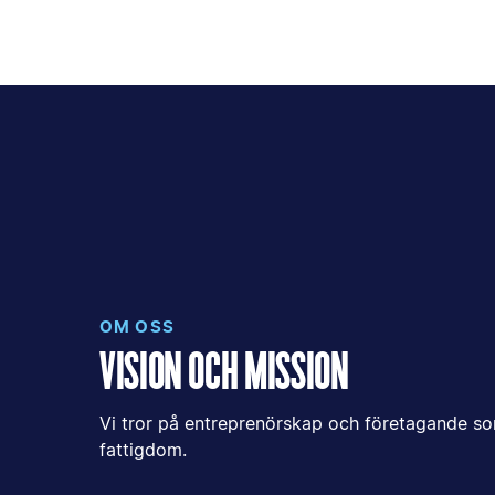
OM OSS
VISION OCH MISSION
Vi tror på entreprenörskap och företagande so
fattigdom.