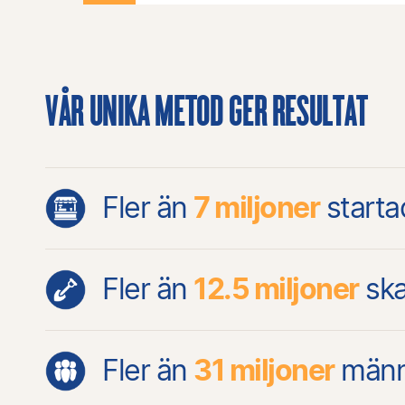
VÅR UNIKA METOD GER RESULTAT
Fler än
7 miljoner
starta
Fler än
12.5 miljoner
ska
Fler än
31 miljoner
männi