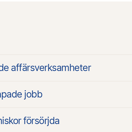
de affärsverksamheter
pade jobb
skor försörjda