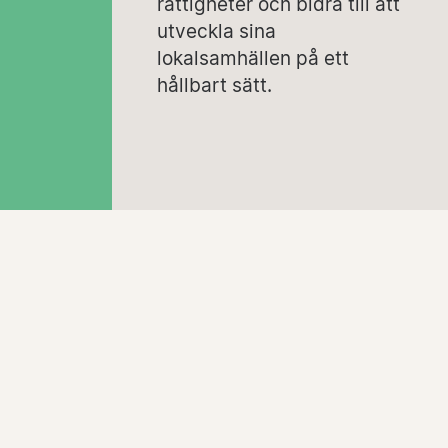
rättigheter och bidra till att
utveckla sina
lokalsamhällen på ett
hållbart sätt.