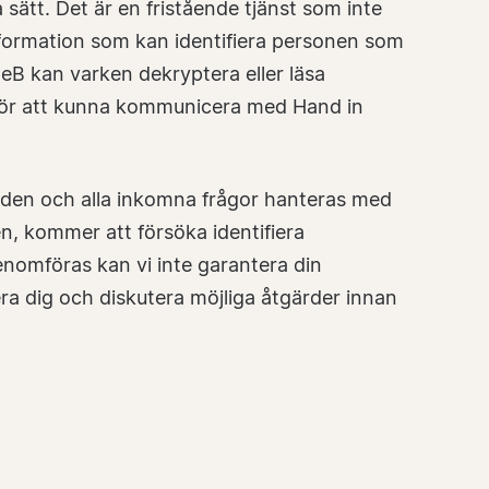
sätt. Det är en fristående tjänst som inte
nformation som kan identifiera personen som
eB kan varken dekryptera eller läsa
 för att kunna kommunicera med Hand in
eden och alla inkomna frågor hanteras med
, kommer att försöka identifiera
genomföras kan vi inte garantera din
ra dig och diskutera möjliga åtgärder innan