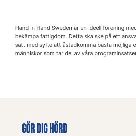
Hand in Hand Sweden är en ideell förening me
bekämpa fattigdom. Detta ska ske på ett ansvar
sätt med syfte att åstadkomma bästa möjliga ef
människor som tar del av våra programinsatser
GÖR DIG HÖRD