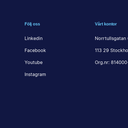
Följ oss
Vårt kontor
Linkedin
Norrtullsgatan 
Facebook
113 29 Stockho
Youtube
Org.nr: 81400
Instagram