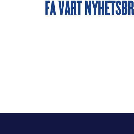
FÅ VÅRT NYHETSB