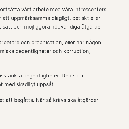
fortsätta vårt arbete med våra intressenters
att uppmärksamma olagligt, oetiskt eller
t sätt och möjliggöra nödvändiga åtgärder.
arbetare och organisation, eller när någon
onomiska oegentligheter och korruption,
isstänkta oegentligheter. Den som
rat med skadligt uppsåt.
et att begåtts. När så krävs ska åtgärder