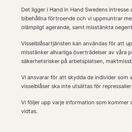
Det ligger i Hand in Hand Swedens intresse a
bibehållna förtroende och vi uppmuntrar me
olämpligt agerande, samt misstänkta oegentl
Visselblåsartjänsten kan användas för att u
misstänker allvarliga överträdelser av våra po
säkerhetsrisker på arbetsplatsen, maktmissbr
Vi ansvarar för att skydda de individer so
visselblåser ska inte utsättas för repressali
Vi följer upp varje information som kommer o
vidtas.