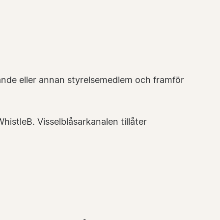
ande eller annan styrelsemedlem och framför
istleB. Visselblåsarkanalen tillåter