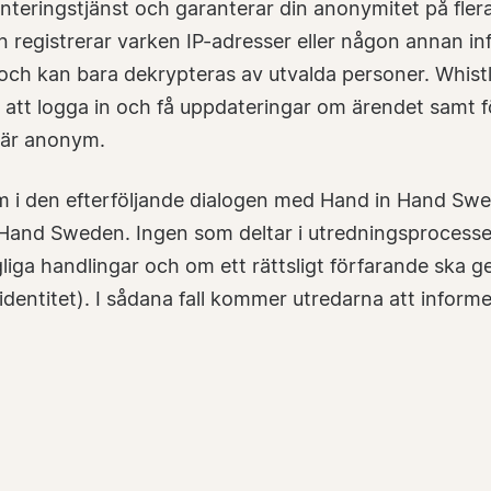
nteringstjänst och garanterar din anonymitet på flera 
 registrerar varken IP-adresser eller någon annan i
och kan bara dekrypteras av utvalda personer. Whistl
 att logga in och få uppdateringar om ärendet samt
 är anonym.
m i den efterföljande dialogen med Hand in Hand Sw
 Hand Sweden. Ingen som deltar i utredningsprocessen
gliga handlingar och om ett rättsligt förfarande ska 
dentitet). I sådana fall kommer utredarna att informe