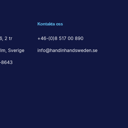
Kontakta oss
6, 2 tr
+46-(0)8 517 00 890
lm, Sverige
info@handinhandsweden.se
0-8643