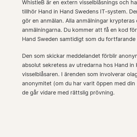
WhistleB är en extern visselblåsnings och ha
tillhör Hand in Hand Swedens IT-system. Den
gör en anmälan. Alla anmälningar krypteras 
anmälningarna. Du kommer att få en kod för
Hand Sweden samtidigt som du fortfarande
Den som skickar meddelandet förblir anony
absolut sekretess av utredarna hos Hand in
visselblåsaren. I ärenden som involverar ola
anonymitet (om du har varit öppen med din i
de går vidare med rättslig prövning.