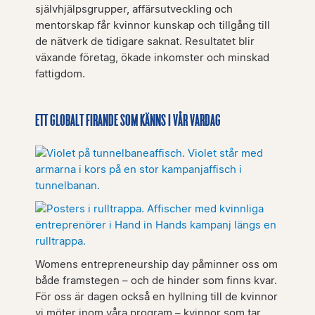
självhjälpsgrupper, affärsutveckling och
mentorskap får kvinnor kunskap och tillgång till
de nätverk de tidigare saknat. Resultatet blir
växande företag, ökade inkomster och minskad
fattigdom.
ETT GLOBALT FIRANDE SOM KÄNNS I VÅR VARDAG
Womens entrepreneurship day påminner oss om
både framstegen – och de hinder som finns kvar.
För oss är dagen också en hyllning till de kvinnor
vi möter inom våra program – kvinnor som tar