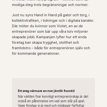
modiga steg trots begränsningar och normer.
Just nu syns Hand in Hand på gator och torg, i
kollektivtrafiken, i tidningar och i digitala kanaler.
Där möter du kvinnor som Violet, en av de
entreprenörer som bär upp våra tolv miljoner
skapade jobb. Kampanjen lyfter hur ett enda
företag kan skapa trygghet, stolthet och
framtidstro – både för entreprenören själv och
för kommande generationer.
Ett steg närmare en mer jämlik framtid
När världen firar kvinnligt entreprenörskap är det
också en påminnelse om vad som står på spel.
Varje företag vi är med och möjliggör förflyttar