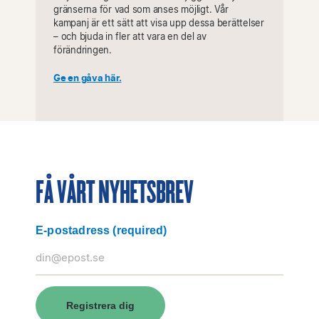
gränserna för vad som anses möjligt. Vår
kampanj är ett sätt att visa upp dessa berättelser
– och bjuda in fler att vara en del av
förändringen.
Ge en gåva här.
FÅ VÅRT NYHETSBREV
E-postadress
(required)
Registrera dig