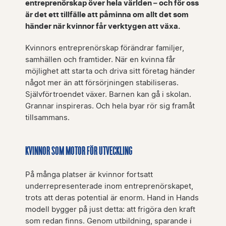
entreprenörskap över hela världen – och för oss
är det ett tillfälle att påminna om allt det som
händer när kvinnor får verktygen att växa.
Kvinnors entreprenörskap förändrar familjer,
samhällen och framtider. När en kvinna får
möjlighet att starta och driva sitt företag händer
något mer än att försörjningen stabiliseras.
Självförtroendet växer. Barnen kan gå i skolan.
Grannar inspireras. Och hela byar rör sig framåt
tillsammans.
KVINNOR SOM MOTOR FÖR UTVECKLING
På många platser är kvinnor fortsatt
underrepresenterade inom entreprenörskapet,
trots att deras potential är enorm. Hand in Hands
modell bygger på just detta: att frigöra den kraft
som redan finns. Genom utbildning, sparande i