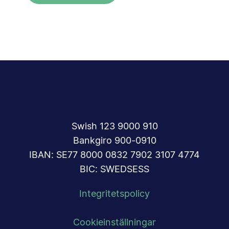
Swish 123 9000 910
Bankgiro 900-0910
IBAN: SE77 8000 0832 7902 3107 4774
BIC: SWEDSESS
Integritetspolicy
Cookieinställningar