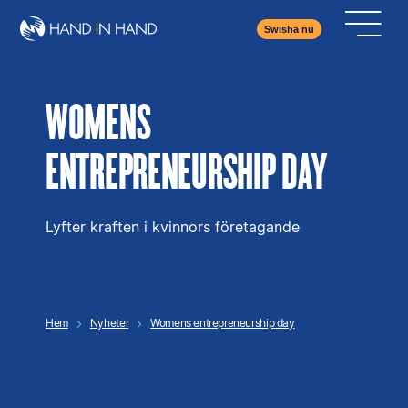
Swisha nu
WOMENS
ENTREPRENEURSHIP DAY
Lyfter kraften i kvinnors företagande
Hem
Nyheter
Womens entrepreneurship day