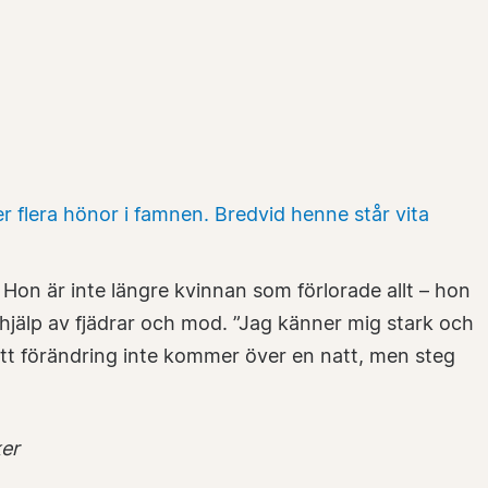
on är inte längre kvinnan som förlorade allt – hon
hjälp av fjädrar och mod. ”Jag känner mig stark och
 att förändring inte kommer över en natt, men steg
ker