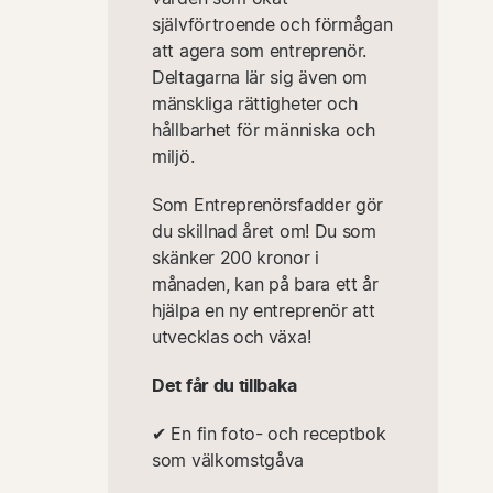
självförtroende och förmågan
att agera som entreprenör.
Deltagarna lär sig även om
mänskliga rättigheter och
hållbarhet för människa och
miljö.
Som Entreprenörsfadder gör
du skillnad året om! Du som
skänker 200 kronor i
månaden, kan på bara ett år
hjälpa en ny entreprenör att
utvecklas och växa!
Det får du tillbaka
✔︎ En fin foto- och receptbok
som välkomstgåva