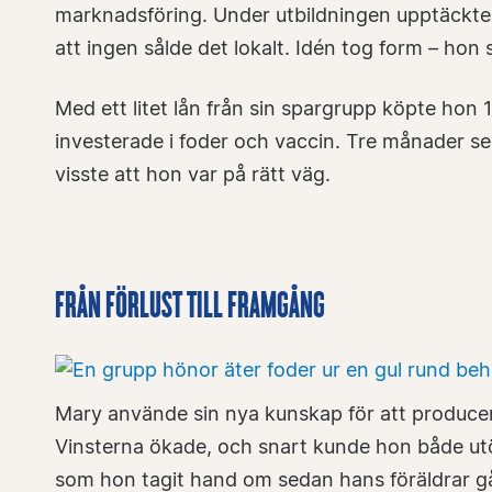
marknadsföring. Under utbildningen upptäckte 
att ingen sålde det lokalt. Idén tog form – hon
Med ett litet lån från sin spargrupp köpte hon 
investerade i foder och vaccin. Tre månader sen
visste att hon var på rätt väg.
FRÅN FÖRLUST TILL FRAMGÅNG
Mary använde sin nya kunskap för att producera
Vinsterna ökade, och snart kunde hon både ut
som hon tagit hand om sedan hans föräldrar gå