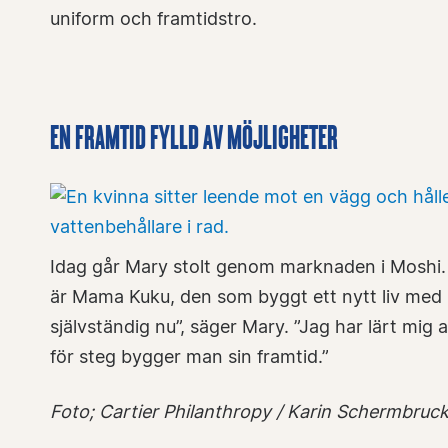
uniform och framtidstro.
EN FRAMTID FYLLD AV MÖJLIGHETER
Idag går Mary stolt genom marknaden i Moshi. H
är Mama Kuku, den som byggt ett nytt liv med 
självständig nu”, säger Mary. ”Jag har lärt mig
för steg bygger man sin framtid.”
Foto; Cartier Philanthropy / Karin Schermbruc