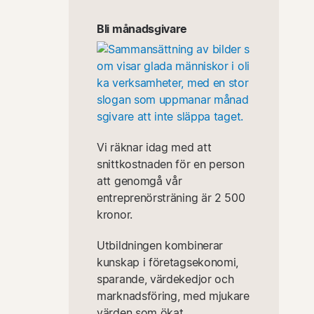
Bli månadsgivare
Vi räknar idag med att
snittkostnaden för en person
att genomgå vår
entreprenörsträning är 2 500
kronor.
Utbildningen kombinerar
kunskap i företagsekonomi,
sparande, värdekedjor och
marknadsföring, med mjukare
värden som ökat