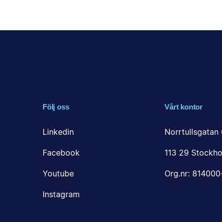
Följ oss
Vårt kontor
Linkedin
Norrtullsgatan 
Facebook
113 29 Stockho
Youtube
Org.nr: 81400
Instagram