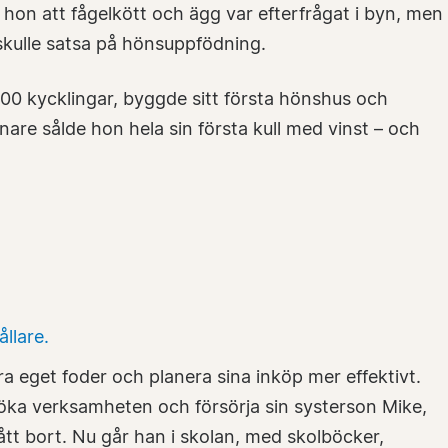
hon att fågelkött och ägg var efterfrågat i byn, men
 skulle satsa på hönsuppfödning.
100 kycklingar, byggde sitt första hönshus och
are sålde hon hela sin första kull med vinst – och
 eget foder och planera sina inköp mer effektivt.
öka verksamheten och försörja sin systerson Mike,
tt bort. Nu går han i skolan, med skolböcker,