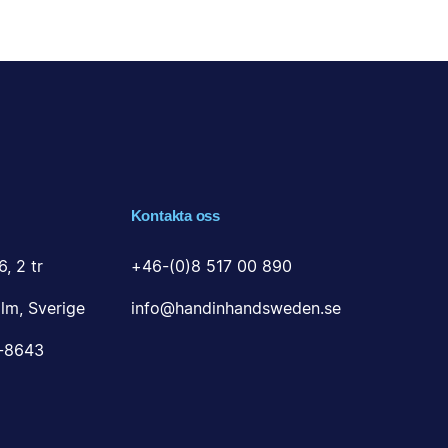
Kontakta oss
6, 2 tr
+46-(0)8 517 00 890
lm, Sverige
info@handinhandsweden.se
0-8643