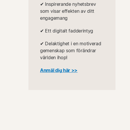
✔︎ Inspirerande nyhetsbrev
som visar effekten av ditt
engagemang
✔︎ Ett digitalt fadderintyg
✔︎ Delaktighet i en motiverad
gemenskap som förändrar
världen ihop!
Anmäl dig här >>