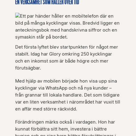
EN VERKSAMHET SOM HÅLLER ÖVER TID
Det första lyftet blev startpunkten för något mer
stabilt. Idag har Glory omkring 250 kycklingar
och en inkomst som är både högre och mer
förutsägbar.
Med hjälp av mobilen började hon visa upp sina
kycklingar via WhatsApp och nå nya kunder –
från grannar till lokala handlare. Det som tidigare
var en liten verksamhet i närområdet har vuxit till
en affär med större räckvidd.
Förändringen märks också i vardagen. Hon har
kunnat förbättra sitt hem, investera i bättre