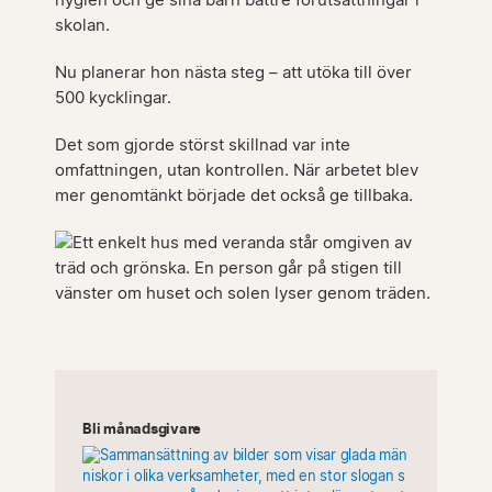
hygien och ge sina barn bättre förutsättningar i
skolan.
Nu planerar hon nästa steg – att utöka till över
500 kycklingar.
Det som gjorde störst skillnad var inte
omfattningen, utan kontrollen. När arbetet blev
mer genomtänkt började det också ge tillbaka.
Bli månadsgivare