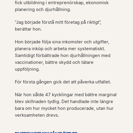
fick utbildning i entreprenörskap, ekonomisk
planering och djurhållning.
”Jag började förstå mitt företag på riktigt”,
berättar hon.
Hon började följa sina inkomster och utgifter,
planera inköp och arbeta mer systematiskt.
Samtidigt förbättrade hon djurhållningen med
vaccinationer, bättre skydd och tätare
uppföljning.
För första gången gick det att påverka utfallet.
När hon sålde 47 kycklingar med bättre marginal
blev skillnaden tydlig. Det handlade inte längre
bara om hur mycket hon producerade, utan hur
verksamheten drevs.