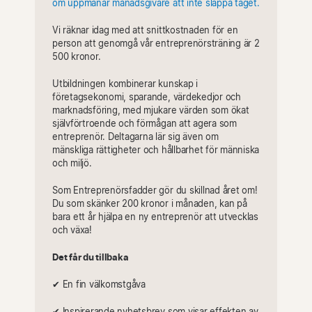
Vi räknar idag med att snittkostnaden för en
person att genomgå vår entreprenörsträning är 2
500 kronor.
Utbildningen kombinerar kunskap i
företagsekonomi, sparande, värdekedjor och
marknadsföring, med mjukare värden som ökat
självförtroende och förmågan att agera som
entreprenör. Deltagarna lär sig även om
mänskliga rättigheter och hållbarhet för människa
och miljö.
Som Entreprenörsfadder gör du skillnad året om!
Du som skänker 200 kronor i månaden, kan på
bara ett år hjälpa en ny entreprenör att utvecklas
och växa!
Det får du tillbaka
✔︎ En fin välkomstgåva