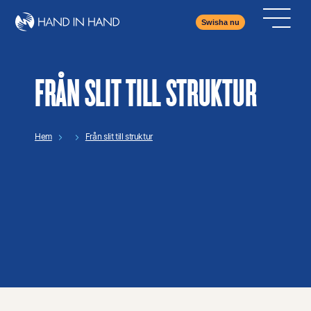
Swisha nu
FRÅN SLIT TILL STRUKTUR
Hem
Från slit till struktur