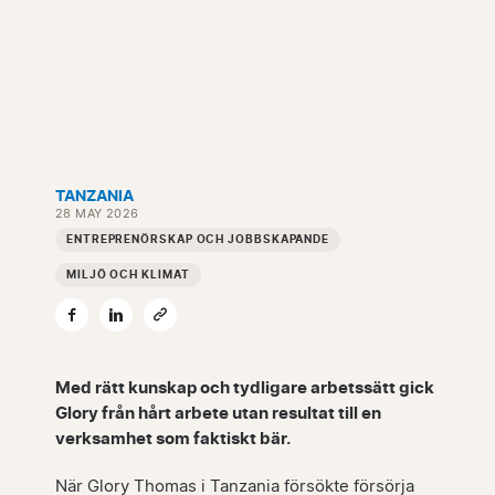
TANZANIA
28 MAY 2026
ENTREPRENÖRSKAP OCH JOBBSKAPANDE
MILJÖ OCH KLIMAT
Med rätt kunskap och tydligare arbetssätt gick
Glory från hårt arbete utan resultat till en
verksamhet som faktiskt bär.
När Glory Thomas i Tanzania försökte försörja