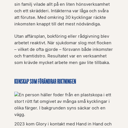
sin familj vilade allt på en liten hönsverksamhet
och ett skrädderi. Intäkterna var låga och svåra
att förutse. Med omkring 30 kycklingar räckte
inkomsten knappt till det mest nödvändiga.
Utan affärsplan, bokföring eller rådgivning blev
arbetet reaktivt. När sjukdomar slog mot flocken
– vilket de ofta gjorde – försvann både inkomster
och framtidstro. Resultatet var en verksamhet
som krävde mycket arbete men gav lite tillbaka.
KUNSKAP SOM FÖRÄNDRAR RIKTNINGEN
2023 kom Glory i kontakt med Hand in Hand och